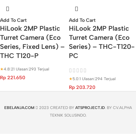
Add To Cart
Add To Cart
HiLook 2MP Plastic
HiLook 2MP Plastic
Turret Camera (Eco
Turret Camera (Eco
Series, Fixed Lens) –
Series) – THC-T120-
THC T120-P
PC
★
4.8
|
21 Ulasan
|
293 Terjual
Rp
221.650
★
5.0
|
1 Ulasan
|
294 Terjual
Rp
203.720
EBELANJA.COM
2023 CREATED BY
ATSPROJECT.ID
. BY CV.ALPHA
TEKNIK SOLUSINDO.