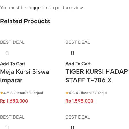
You must be
Logged In
to post a review.
Related Products
BEST DEAL
BEST DEAL
Add To Cart
Add To Cart
Meja Kursi Siswa
TIGER KURSI HADAP
Imparar
STAFF T-706 X
★
4.8
|
3 Ulasan
|
70 Terjual
★
4.8
|
4 Ulasan
|
79 Terjual
Rp
1.650.000
Rp
1.595.000
BEST DEAL
BEST DEAL