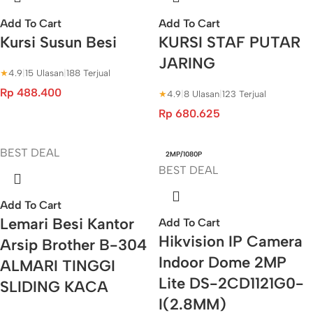
Add To Cart
Add To Cart
Kursi Susun Besi
KURSI STAF PUTAR
JARING
★
4.9
|
15 Ulasan
|
188 Terjual
Rp
488.400
★
4.9
|
8 Ulasan
|
123 Terjual
Rp
680.625
BEST DEAL
2MP/1080P
BEST DEAL
Add To Cart
Lemari Besi Kantor
Add To Cart
Hikvision IP Camera
Arsip Brother B-304
Indoor Dome 2MP
ALMARI TINGGI
Lite DS-2CD1121G0-
SLIDING KACA
I(2.8MM)