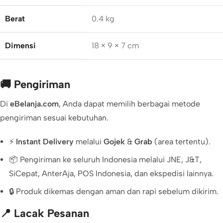
Berat
0.4 kg
Dimensi
18 × 9 × 7 cm
🚚 Pengiriman
Di
eBelanja.com
, Anda dapat memilih berbagai metode
pengiriman sesuai kebutuhan.
⚡
Instant Delivery
melalui
Gojek
&
Grab
(area tertentu).
📦 Pengiriman ke seluruh Indonesia melalui JNE, J&T,
SiCepat, AnterAja, POS Indonesia, dan ekspedisi lainnya.
🔒 Produk dikemas dengan aman dan rapi sebelum dikirim.
📍 Lacak Pesanan