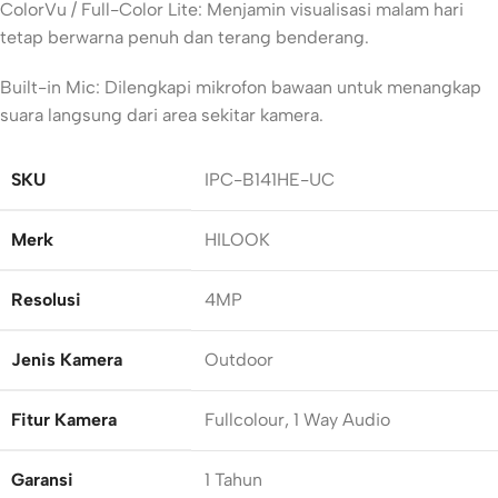
ColorVu / Full-Color Lite: Menjamin visualisasi malam hari
tetap berwarna penuh dan terang benderang.
Built-in Mic: Dilengkapi mikrofon bawaan untuk menangkap
suara langsung dari area sekitar kamera.
SKU
IPC-B141HE-UC
Merk
HILOOK
Resolusi
4MP
Jenis Kamera
Outdoor
Fitur Kamera
Fullcolour, 1 Way Audio
Garansi
1 Tahun