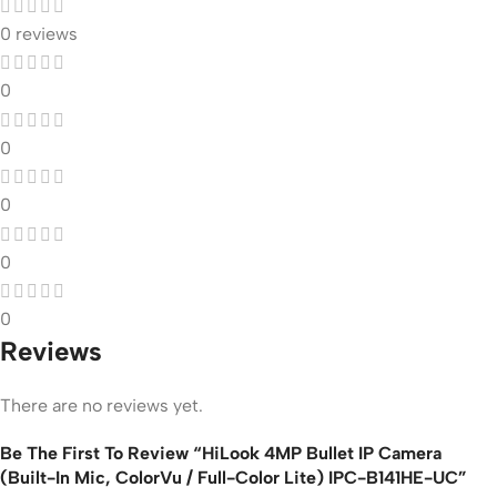
0 reviews
0
0
0
0
0
Reviews
There are no reviews yet.
Be The First To Review “HiLook 4MP Bullet IP Camera
(Built-In Mic, ColorVu / Full-Color Lite) IPC-B141HE-UC”