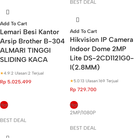
BEST DEAL
Add To Cart
Lemari Besi Kantor
Add To Cart
Hikvision IP Camera
Arsip Brother B-304
Indoor Dome 2MP
ALMARI TINGGI
Lite DS-2CD1121G0-
SLIDING KACA
I(2.8MM)
★
4.9
|
2 Ulasan
|
2 Terjual
★
5.0
|
13 Ulasan
|
169 Terjual
Rp
5.025.499
Rp
729.700
Hot
Hot
2MP/1080P
BEST DEAL
BEST DEAL