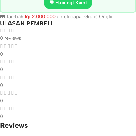
💬 Hubungi Kami
🚚 Tambah
Rp
2.000.000
untuk dapat Gratis Ongkir
ULASAN PEMBELI
0 reviews
0
0
0
0
0
Reviews