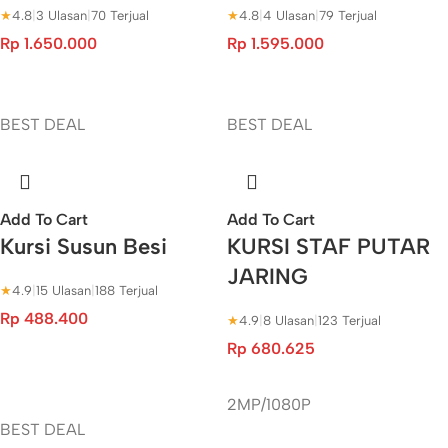
★
4.8
|
3 Ulasan
|
70 Terjual
★
4.8
|
4 Ulasan
|
79 Terjual
Rp
1.650.000
Rp
1.595.000
BEST DEAL
BEST DEAL
Add To Cart
Add To Cart
Kursi Susun Besi
KURSI STAF PUTAR
JARING
★
4.9
|
15 Ulasan
|
188 Terjual
Rp
488.400
★
4.9
|
8 Ulasan
|
123 Terjual
Rp
680.625
2MP/1080P
BEST DEAL