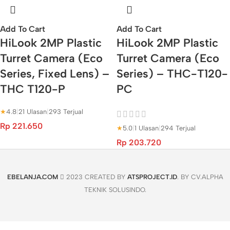
Add To Cart
Add To Cart
HiLook 2MP Plastic
HiLook 2MP Plastic
Turret Camera (Eco
Turret Camera (Eco
Series, Fixed Lens) –
Series) – THC-T120-
THC T120-P
PC
★
4.8
|
21 Ulasan
|
293 Terjual
Rp
221.650
★
5.0
|
1 Ulasan
|
294 Terjual
Rp
203.720
EBELANJA.COM
2023 CREATED BY
ATSPROJECT.ID
. BY CV.ALPHA
TEKNIK SOLUSINDO.