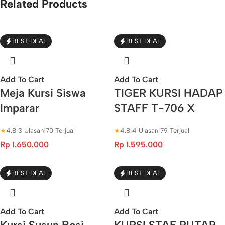
Related Products
BEST DEAL
BEST DEAL
Add To Cart
Add To Cart
Meja Kursi Siswa
TIGER KURSI HADAP
Imparar
STAFF T-706 X
★
4.8
|
3 Ulasan
|
70 Terjual
★
4.8
|
4 Ulasan
|
79 Terjual
Rp
1.650.000
Rp
1.595.000
BEST DEAL
BEST DEAL
Add To Cart
Add To Cart