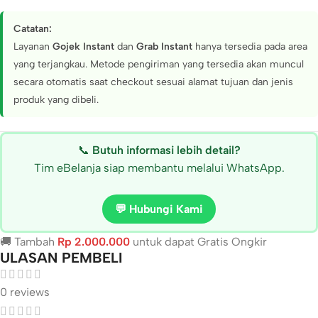
Catatan:
Layanan
Gojek Instant
dan
Grab Instant
hanya tersedia pada area
yang terjangkau. Metode pengiriman yang tersedia akan muncul
secara otomatis saat checkout sesuai alamat tujuan dan jenis
produk yang dibeli.
📞
Butuh informasi lebih detail?
Tim eBelanja siap membantu melalui WhatsApp.
💬 Hubungi Kami
🚚 Tambah
Rp
2.000.000
untuk dapat Gratis Ongkir
ULASAN PEMBELI
0 reviews