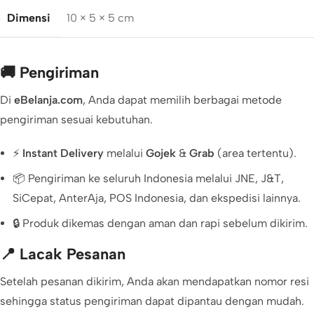
Dimensi
10 × 5 × 5 cm
🚚 Pengiriman
Di
eBelanja.com
, Anda dapat memilih berbagai metode
pengiriman sesuai kebutuhan.
⚡
Instant Delivery
melalui
Gojek
&
Grab
(area tertentu).
📦 Pengiriman ke seluruh Indonesia melalui JNE, J&T,
SiCepat, AnterAja, POS Indonesia, dan ekspedisi lainnya.
🔒 Produk dikemas dengan aman dan rapi sebelum dikirim.
📍 Lacak Pesanan
Setelah pesanan dikirim, Anda akan mendapatkan nomor resi
sehingga status pengiriman dapat dipantau dengan mudah.