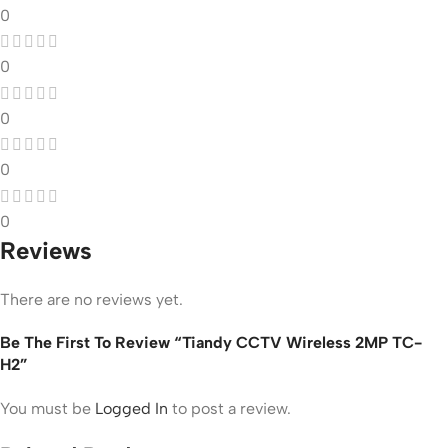
0
0
0
0
0
Reviews
There are no reviews yet.
Be The First To Review “Tiandy CCTV Wireless 2MP TC-
H2”
You must be
Logged In
to post a review.